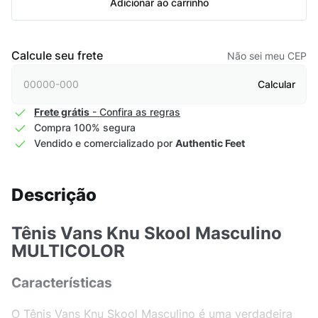
Adicionar ao carrinho
Calcule seu frete
Não sei meu CEP
Calcular
Frete grátis
- Confira as regras
Compra 100% segura
Vendido e comercializado por
Authentic Feet
Descrição
Tênis Vans Knu Skool Masculino
MULTICOLOR
Características
O Tênis Vans Knu Skool Masculino é uma verdadeira