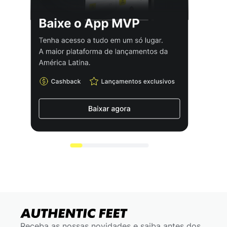
Receba as nossas novidades e saiba antes dos