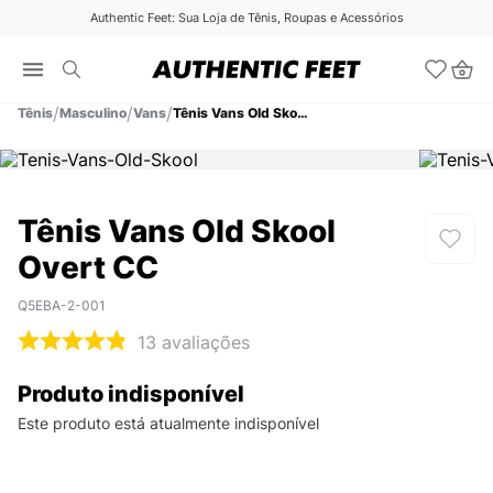
Authentic Feet: Sua Loja de Tênis, Roupas e Acessórios
Tênis
Masculino
Vans
Tênis Vans Old Skool Overt CC
Tênis Vans Old Skool
Overt CC
Q5EBA-2-001
13
avaliações
Produto indisponível
Este produto está atualmente indisponível