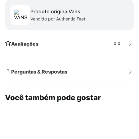
Produto original
vans
Vendido por Authentic Feet.
Avaliações
0.0
Perguntas & Respostas
Você também pode gostar