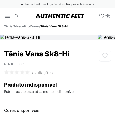
Authentic Feet: Sua Loja de Tênis, Roupas e Acessórios
Tênis
Masculino
Vans
Tênis Vans Sk8-Hi
Tênis Vans Sk8-Hi
Q5N1O-J-001
avaliações
Produto indisponível
Este produto está atualmente indisponível
Cores disponíveis