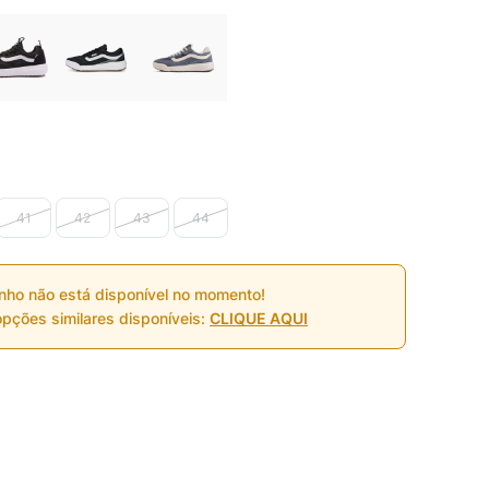
41
42
43
44
nho não está disponível no momento!
pções similares disponíveis:
CLIQUE AQUI