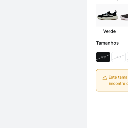
Verde
Tamanhos
39
40
Este tama
Encontre o