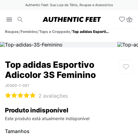
Authentic Feet: Sua Loja de Tênis, Roupas e Acessórios
Roupas
Feminino
Tops e Croppeds
Top adidas Esportivo Adicolor 3S Feminino
Top adidas Esportivo
Adicolor 3S Feminino
JD500-1-001
2
avaliações
Produto indisponível
Este produto está atualmente indisponível
Tamanhos