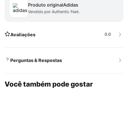
Produto original
adidas
Authentic Feet.
Vendido por Authentic Feet.
Avaliações
0.0
Perguntas & Respostas
Você também pode gostar