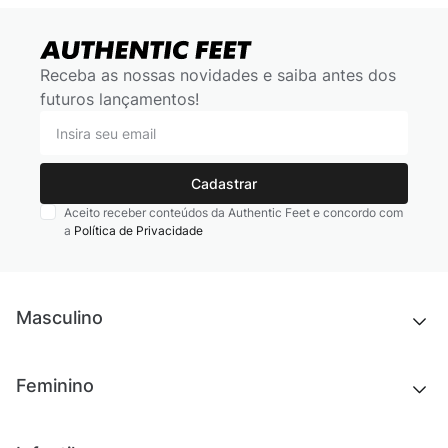
Receba as nossas novidades e saiba antes dos
futuros lançamentos!
Cadastrar
Aceito receber conteúdos da Authentic Feet e concordo com
a
Política de Privacidade
Masculino
Novidades
Feminino
Chinelos e sandálias
Tênis