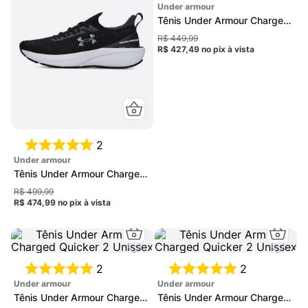
under armour
Tênis Under Armour Charged
Quicker 2 Unissex
R$ 449,99
R$ 427,49
no pix
à vista
2
under armour
Tênis Under Armour Charged
Quicker 2 Unissex
R$ 499,99
R$ 474,99
no pix
à vista
2
2
under armour
under armour
Tênis Under Armour Charged
Tênis Under Armour Charged