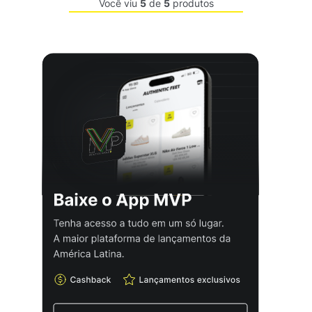
Você viu
5
de
5
produtos