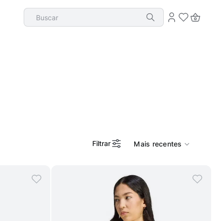
Buscar
Filtrar
Mais recentes