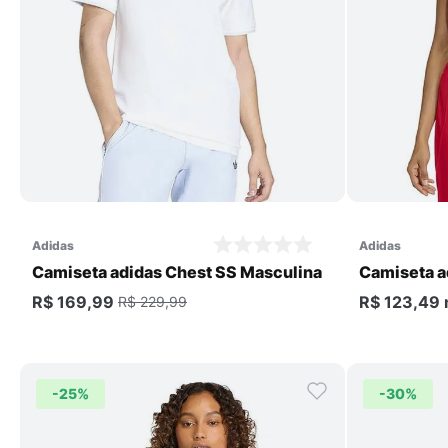
Comprar
adidas
adidas
Camiseta adidas Chest SS Masculina
Camiseta a
R$ 169,99
R$ 123,49
R$ 229,99
-
25%
-
30%