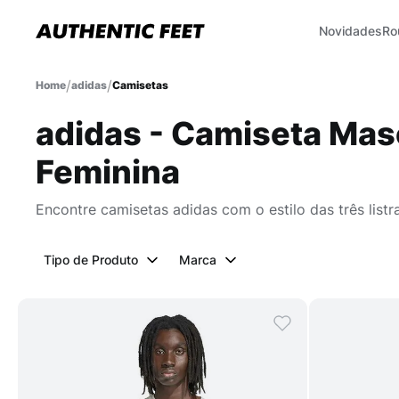
Novidades
Ro
adidas
Camisetas
adidas - Camiseta Mas
Feminina
Encontre camisetas adidas com o estilo das três listr
Tipo de Produto
Marca