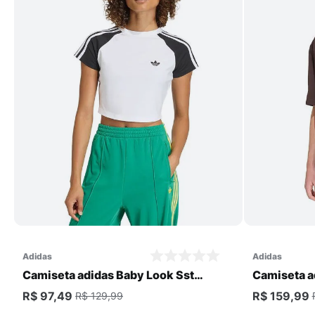
Comprar
adidas
adidas
Camiseta adidas Baby Look Sst
Camiseta a
Feminina
Masculina
R$ 97,49
R$ 159,99
R$ 129,99