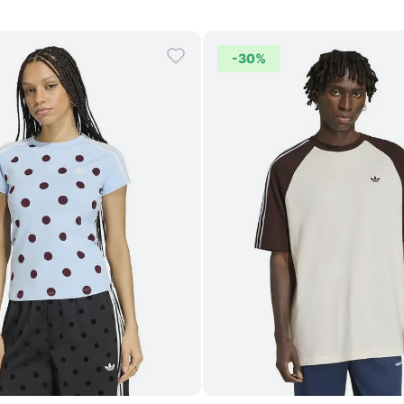
-
30%
Comprar
Comprar