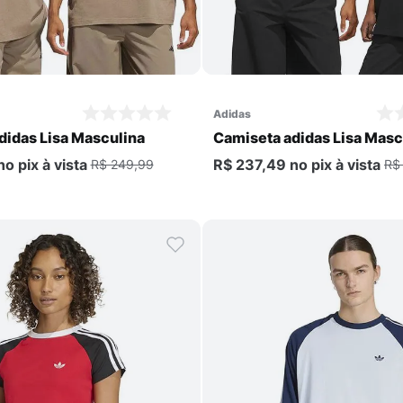
Comprar
Comprar
adidas
didas Lisa Masculina
Camiseta adidas Lisa Masc
no pix
à vista
R$ 237,49
no pix
à vista
R$ 249,99
R$