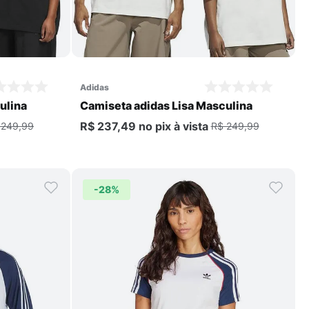
Comprar
adidas
ulina
Camiseta adidas Lisa Masculina
R$ 237,49
no pix
à vista
 249,99
R$ 249,99
-
28%