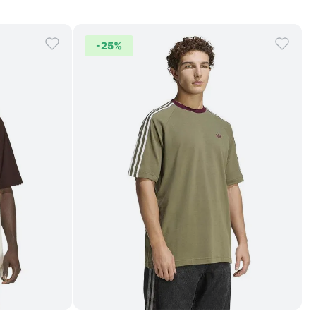
-
25%
Comprar