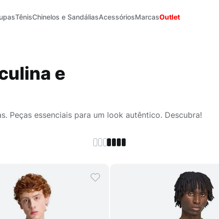
upas
Tênis
Chinelos e Sandálias
Acessórios
Marcas
Outlet
culina e
as. Peças essenciais para um look autêntico. Descubra!