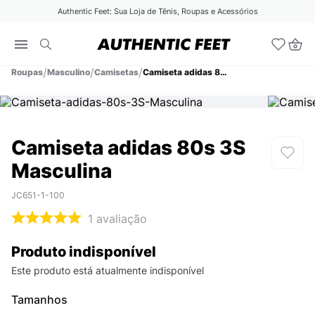
Authentic Feet: Sua Loja de Tênis, Roupas e Acessórios
Roupas
Masculino
Camisetas
Camiseta adidas 80s 3S Masculina
Camiseta adidas 80s 3S
Masculina
JC651-1-100
1
avaliação
Produto indisponível
Este produto está atualmente indisponível
Tamanhos