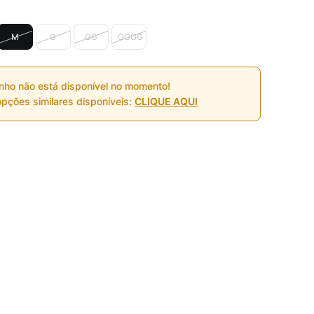
M
G
GG
GGGG
nho não está disponível no momento!
pções similares disponíveis:
CLIQUE AQUI