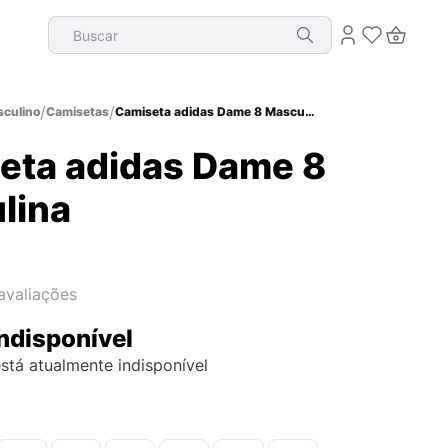
Buscar
culino
Camisetas
Camiseta adidas Dame 8 Masculina
eta adidas Dame 8
lina
avaliações
ndisponível
stá atualmente indisponível