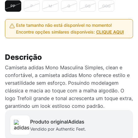
PP
P
M
G
GG
GGG
Este tamanho não está disponível no momento!
Encontre opções similares disponíveis:
CLIQUE AQUI
Descrição
Camiseta adidas Mono Masculina Simples, clean e
confortável, a camiseta adidas Mono oferece estilo e
versatilidade sem esforço. Posuindo modelagem
clássica e macia ao toque com a malha algodão. O
logo Trefoil grande e tonal acrescenta um toque extra,
garantindo um look estiloso como padrão.
Produto original
adidas
Vendido por Authentic Feet.