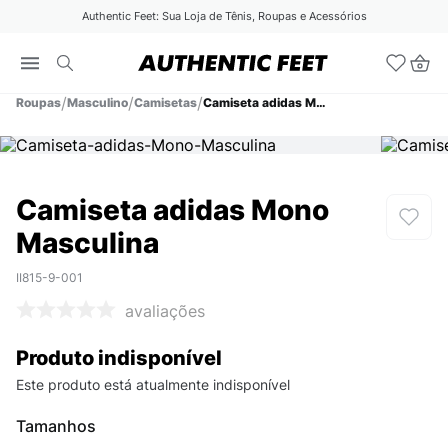
Authentic Feet: Sua Loja de Tênis, Roupas e Acessórios
Roupas
Masculino
Camisetas
Camiseta adidas Mono Masculina
Camiseta adidas Mono
Masculina
II815-9-001
avaliações
Produto indisponível
Este produto está atualmente indisponível
Tamanhos