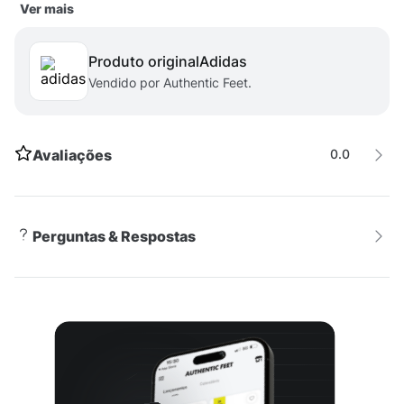
Ver mais
possuindo caimento padrão para uma sensação de
conforto e descontração. Produto original adidas
Produto original
adidas
vendido por Authentic Feet.
Vendido por Authentic Feet.
Avaliações
0.0
Perguntas & Respostas