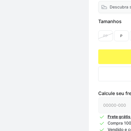
Descubra 
Tamanhos
PP
P
Calcule seu fr
Frete grátis
Compra 100
Vendido e c