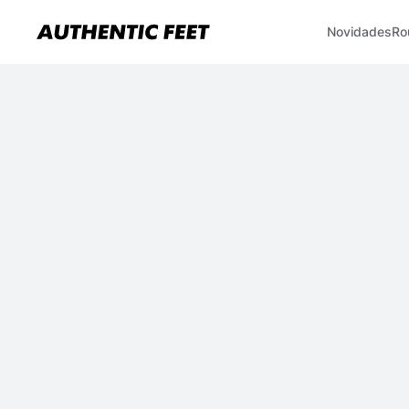
Novidades
Ro