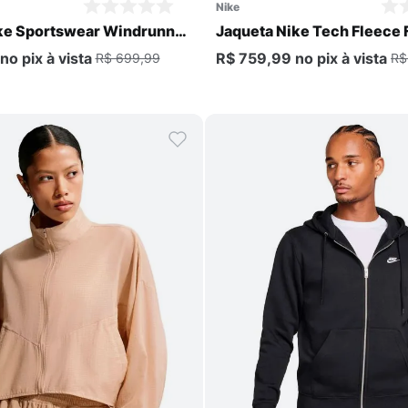
nike
ke Sportswear Windrunner
Jaqueta Nike Tech Fleece 
no pix
à vista
R$ 759,99
no pix
à vista
R$ 699,99
R$