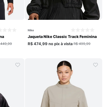
Comprar
nike
ina
Jaqueta Nike Classic Track Feminina
R$ 474,99
no pix
à vista
 449,99
R$ 499,99