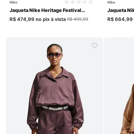
nike
nike
Jaqueta Nike Heritage Festival
Jaqueta Ni
Feminina
Masculina
R$ 474,99
no pix
à vista
R$ 664,99
R$ 499,99