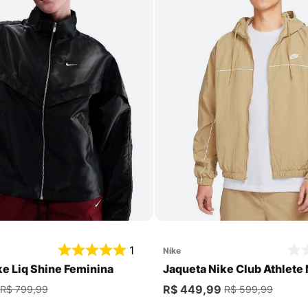
Comprar
Comprar
1
nike
ke Liq Shine Feminina
Jaqueta Nike Club Athlete
R$ 449,99
R$ 799,99
R$ 599,99