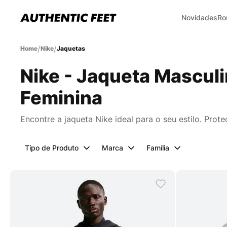
Novidades
Ro
Nike
Jaquetas
Nike - Jaqueta Masculi
Feminina
Encontre a jaqueta Nike ideal para o seu estilo. Pro
Tipo de Produto
Marca
Família