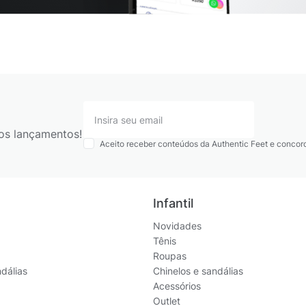
os lançamentos!
Aceito receber conteúdos da Authentic Feet e conco
Infantil
Novidades
Tênis
Roupas
ndálias
Chinelos e sandálias
Acessórios
Outlet