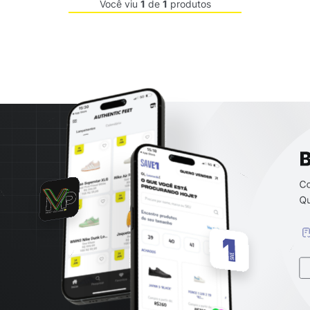
Você viu
1
de
1
produtos