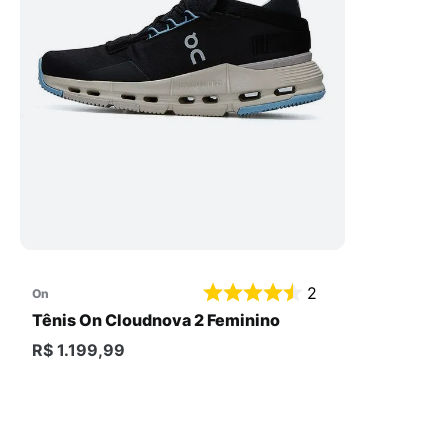
Comprar
2
on
Tênis On Cloudnova 2 Feminino
R$ 1.199,99