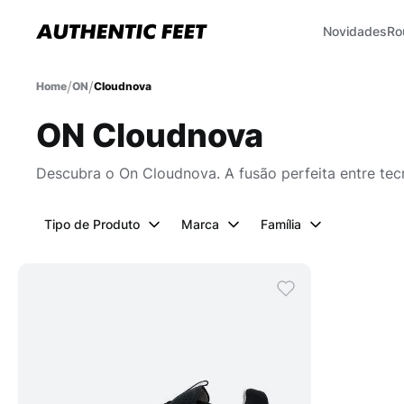
Novidades
Ro
ON
Cloudnova
ON Cloudnova
Descubra o On Cloudnova. A fusão perfeita entre tecno
Tipo de Produto
Marca
Família