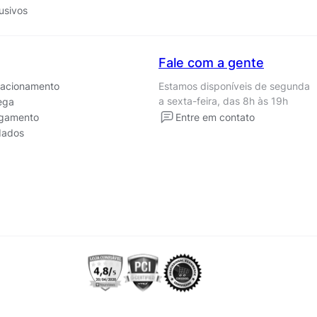
usivos
Fale com a gente
lacionamento
Estamos disponíveis de segunda
a sexta-feira, das 8h às 19h
ega
Entre em contato
agamento
 dados