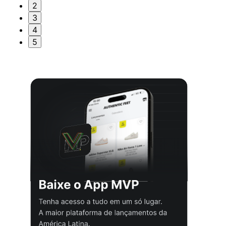
2
3
4
5