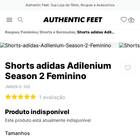
Authentic Feet: Sua Loja de Tênis, Roupas e Acessórios
Roupas
Feminino
Shorts e Bermudas
Shorts adidas Adilenium Season 2 Feminino
Shorts adidas Adilenium
Season 2 Feminino
JM929-0-100
1
avaliação
Produto indisponível
Este produto está atualmente indisponível
Tamanhos