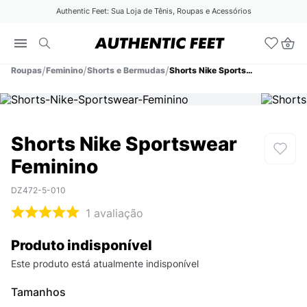
Authentic Feet: Sua Loja de Tênis, Roupas e Acessórios
Roupas
Feminino
Shorts e Bermudas
Shorts Nike Sportswear Feminino
Shorts Nike Sportswear
Feminino
DZ472-5-010
1
avaliação
Produto indisponível
Este produto está atualmente indisponível
Tamanhos