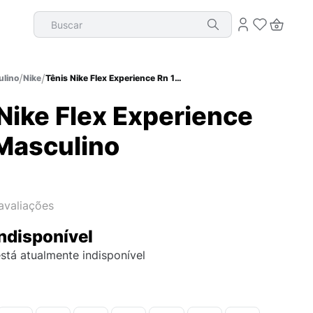
Buscar
lino
Nike
Tênis Nike Flex Experience Rn 11 Masculino
Nike Flex Experience
 Masculino
avaliações
ndisponível
stá atualmente indisponível