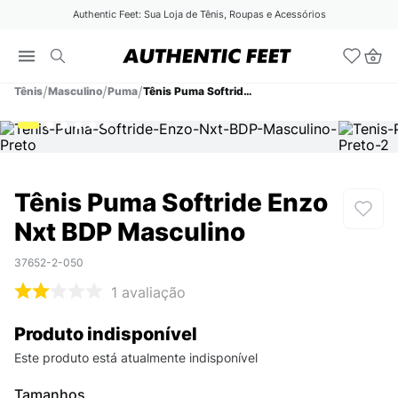
Authentic Feet: Sua Loja de Tênis, Roupas e Acessórios
Tênis
Masculino
Puma
Tênis Puma Softride Enzo Nxt BDP Masculino
Tênis Puma Softride Enzo
Nxt BDP Masculino
37652-2-050
1
avaliação
Produto indisponível
Este produto está atualmente indisponível
Tamanhos