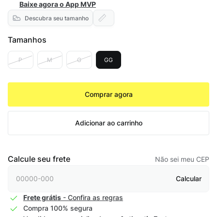
Baixe agora o App MVP
Descubra seu tamanho
Tamanhos
P
M
G
GG
Comprar agora
Adicionar ao carrinho
Calcule seu frete
Não sei meu CEP
Calcular
Frete grátis
- Confira as regras
Compra 100% segura