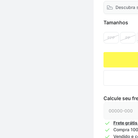
Descubra 
Tamanhos
PPP
PP
Calcule seu fr
Frete grátis
Compra 100
Vendido e c